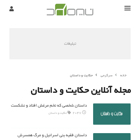
تماس
درباره
تبلیغات
تحریریه
خانه
سرگرمی
حکایت و داستان
مجله آنلاین حکایت و داستان
داستان شخصى كه تخم مرغش افتاد و نشکست
2047
حکایت و داستان
داستان فقيه بنى اسرائيل و مرگ همسرش