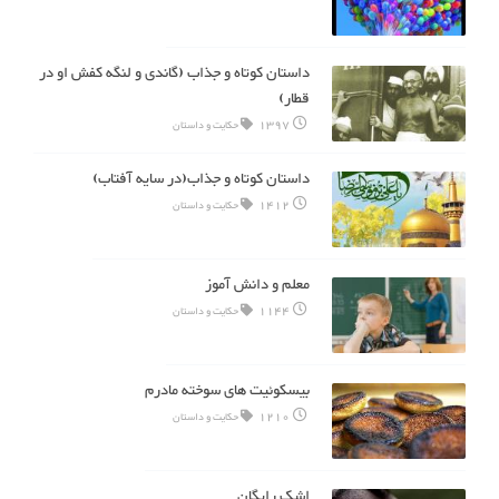
داستان کوتاه و جذاب (گاندی و لنگه کفش او در
قطار)
1397
حکایت و داستان
داستان کوتاه و جذاب(در سایه آفتاب)
1412
حکایت و داستان
معلم و دانش آموز
1144
حکایت و داستان
بیسکوئیت های سوخته مادرم
1210
حکایت و داستان
اشک رایگان