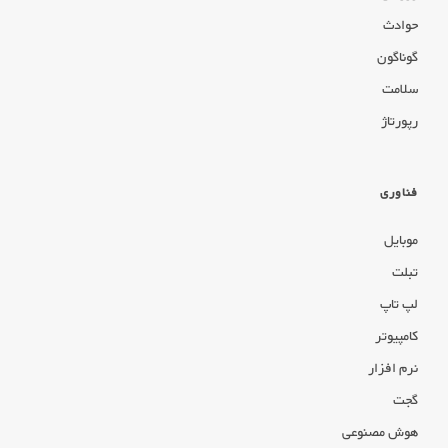
حوادث
گوناگون
سلامت
رپورتاژ
فناوری
موبایل
تبلت
لپ تاپ
کامپیوتر
نرم افزار
گجت
هوش مصنوعی