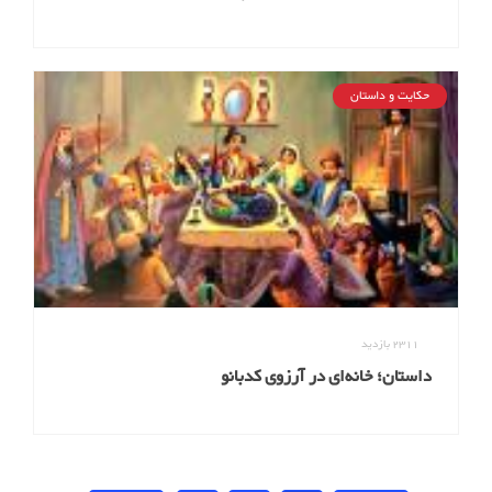
حکایت و داستان
2311
بازدید
داستان؛ خانه‎ای در آرزوی کدبانو