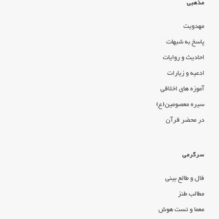
مذهبی
مهدویت
پاسخ به شبهات
احادیث و روایات
ادعیه و زیارات
آموزه های اخلاقی
سیره معصومین(ع)
در محضر قرآن
سرگرمی
فال و طالع بینی
مطالب طنز
معما و تست هوش