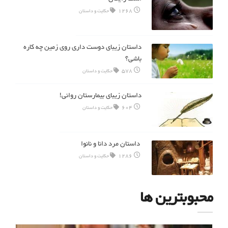
1268
حکایت و داستان
داستان زیبای دوست داری روی زمین چه کاره
باشی؟
578
حکایت و داستان
داستان زیبای بیمارستان روانی!
604
حکایت و داستان
داستان مرد دانا و نانوا
1286
حکایت و داستان
محبوبترین ها