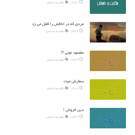
1662
حکایت و داستان
مردی که در اتاقش را قفل می زد
1667
حکایت و داستان
مقصود توئی ؟!
1777
حکایت و داستان
سفارش میت
1710
حکایت و داستان
دین فروش !
1831
حکایت و داستان